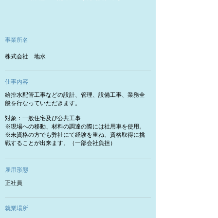
​事業所名
​株式会社 地水
​仕事内容
給排水配管工事などの設計、管理、設備工事、業務全
般を行なっていただきます。
対象：一般住宅及び公共工事
※現場への移動、材料の調達の際には社用車を使用。
※未資格の方でも弊社にて経験を重ね、資格取得に挑
戦することが出来ます。（一部会社負担）
​雇用形態
​正社員
​就業場所